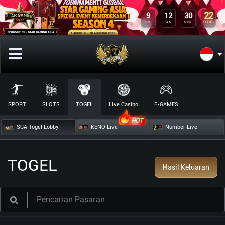
22
9
12
30
DTK
HR
JAM
MEN
SPORT
SLOTS
TOGEL
Live Casino
E-GAMES
HOT
SGA Togel Lobby
KENO Live
Number Live
TOGEL
Hasil Keluaran